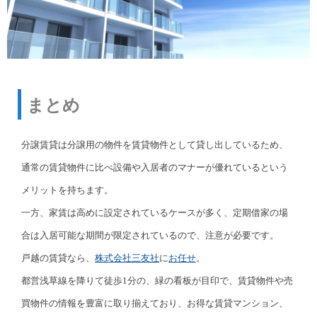
まとめ
分譲賃貸は分譲用の物件を賃貸物件として貸し出しているため、
通常の賃貸物件に比べ設備や入居者のマナーが優れているという
メリットを持ちます。
一方、家賃は高めに設定されているケースが多く、定期借家の場
合は入居可能な期間が限定されているので、注意が必要です。
戸越の賃貸なら、
株式会社三友社
に
お任せ
。
都営浅草線を降りて徒歩1分の、緑の看板が目印で、賃貸物件や売
買物件の情報を豊富に取り揃えており、お得な賃貸マンション、