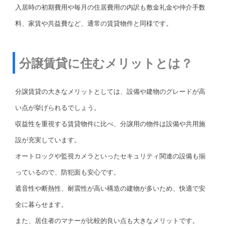
入居時の初期費用や毎月の住居費用の内訳も敷金礼金や仲介手数
料、家賃や共益費など、通常の賃貸物件と同様です。
分譲賃貸に住むメリットとは？
分譲賃貸の大きなメリットとしては、設備や建物のグレードが高
い点が挙げられるでしょう。
収益性を重視する賃貸物件に比べ、分譲用の物件は設備や共用施
設が充実しています。
オートロックや監視カメラといったセキュリティ関連の設備も揃
っているので、防犯面も安心です。
遮音性や断熱性、耐震性が高い構造の建物が多いため、快適で安
全に暮らせます。
また、居住者のマナーが比較的良い点も大きなメリットです。