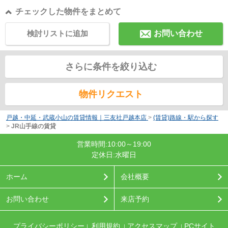
チェックした物件をまとめて
検討リストに追加
お問い合わせ
さらに条件を絞り込む
物件リクエスト
戸越・中延・武蔵小山の賃貸情報｜三友社戸越本店
>
(賃貸)路線・駅から探す
>
JR山手線の賃貸
営業時間:10:00～19:00
定休日:水曜日
ホーム
会社概要
お問い合わせ
来店予約
プライバシーポリシー
利用規約
アクセスマップ
PCサイト
｜
｜
｜