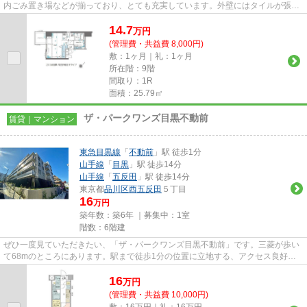
内ごみ置き場などが揃っており、とても充実しています。外壁にはタイルが張ら
れてあり、印象的な外観となっ...
14.7
万
円
(管理費・共益費 8,000円)
敷：1ヶ月｜礼：1ヶ月
所在階：9階
間取り：1R
面積：25.79㎡
ザ・パークワンズ目黒不動前
賃貸｜マンション
東急目黒線
「
不動前
」駅 徒歩1分
山手線
「
目黒
」駅 徒歩14分
山手線
「
五反田
」駅 徒歩14分
東京都
品川区
西五反田
５丁目
16
万円
築年数：築6年 ｜募集中：
1室
階数：6階建
ぜひ一度見ていただきたい、「ザ・パークワンズ目黒不動前」です。三菱が歩い
て68mのところにあります。駅まで徒歩1分の位置に立地する、アクセス良好な
物件です。2路線利用可のマンシ...
16
万
円
(管理費・共益費 10,000円)