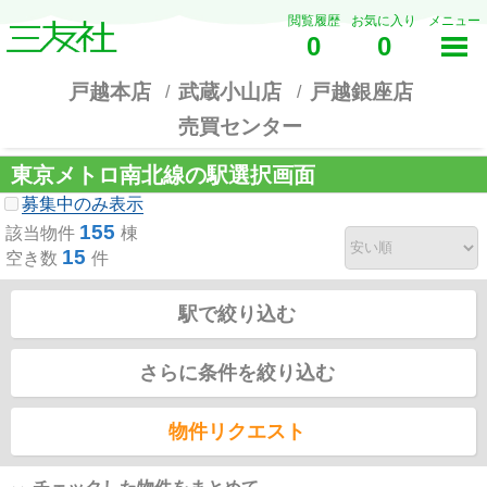
閲覧履歴
お気に入り
メニュー
0
0
戸越本店
武蔵小山店
戸越銀座店
売買センター
東京メトロ南北線の駅選択画面
募集中のみ表示
155
該当物件
棟
15
空き数
件
駅で絞り込む
さらに条件を絞り込む
物件リクエスト