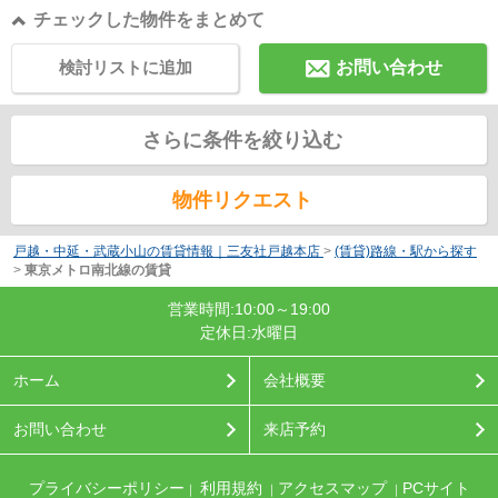
チェックした物件をまとめて
検討リストに追加
お問い合わせ
さらに条件を絞り込む
物件リクエスト
戸越・中延・武蔵小山の賃貸情報｜三友社戸越本店
>
(賃貸)路線・駅から探す
>
東京メトロ南北線の賃貸
営業時間:10:00～19:00
定休日:水曜日
ホーム
会社概要
お問い合わせ
来店予約
プライバシーポリシー
利用規約
アクセスマップ
PCサイト
｜
｜
｜