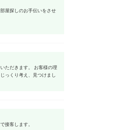
お部屋探しのお手伝いをさせ
いただきます。 お客様の理
にじっくり考え、見つけまし
顔で接客します。