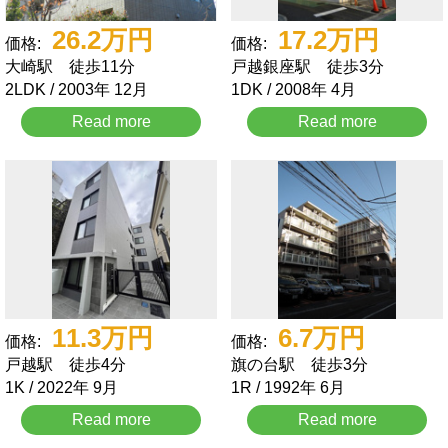
26.2
万円
17.2
万円
価格:
価格:
大崎駅 徒歩11分
戸越銀座駅 徒歩3分
2LDK / 2003年 12月
1DK / 2008年 4月
Read more
Read more
11.3
万円
6.7
万円
価格:
価格:
戸越駅 徒歩4分
旗の台駅 徒歩3分
1K / 2022年 9月
1R / 1992年 6月
Read more
Read more