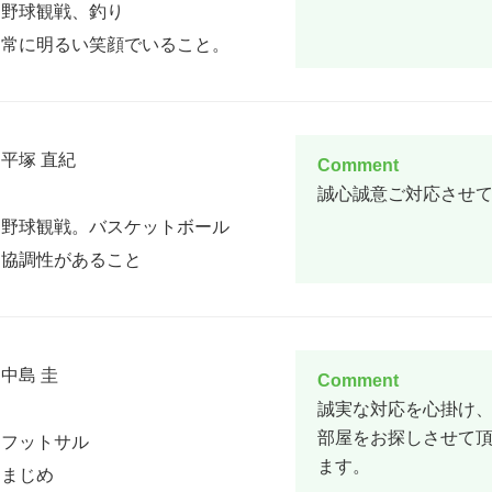
野球観戦、釣り
常に明るい笑顔でいること。
平塚 直紀
Comment
誠心誠意ご対応させ
野球観戦。バスケットボール
協調性があること
中島 圭
Comment
誠実な対応を心掛け
部屋をお探しさせて頂
フットサル
ます。
まじめ