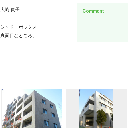
大崎 貴子
Comment
シャドーボックス
真面目なところ。