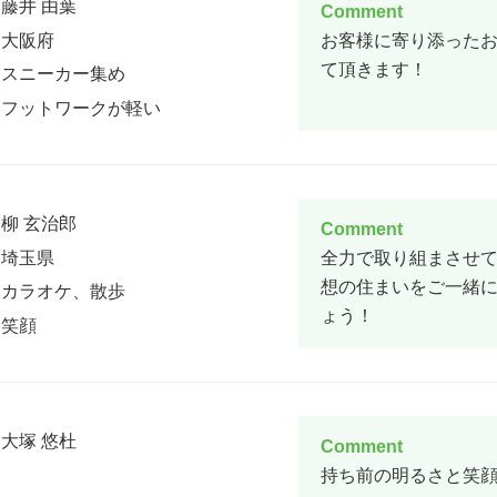
藤井 由葉
Comment
大阪府
お客様に寄り添った
て頂きます！
スニーカー集め
フットワークが軽い
柳 玄治郎
Comment
埼玉県
全力で取り組まさせて
想の住まいをご一緒
カラオケ、散歩
ょう！
笑顔
大塚 悠杜
Comment
持ち前の明るさと笑