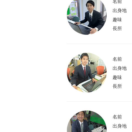
名前
出身地
趣味
長所
名前
出身地
趣味
長所
名前
出身地