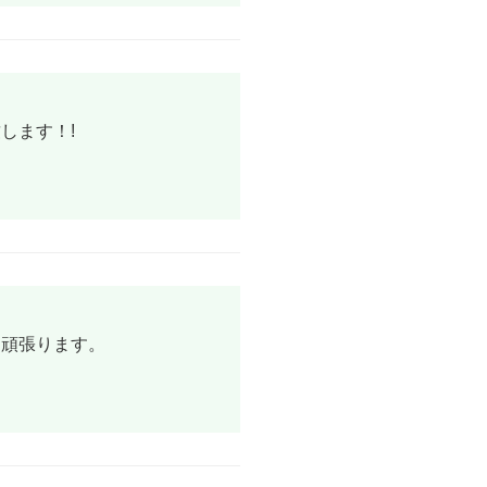
します！!
ら頑張ります。