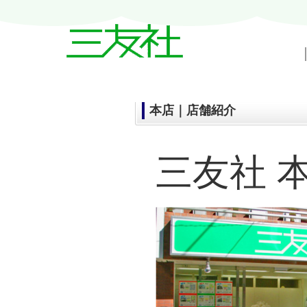
戸越・中延・武蔵小山の賃貸情報｜三友
本店｜店舗紹介
三友社 