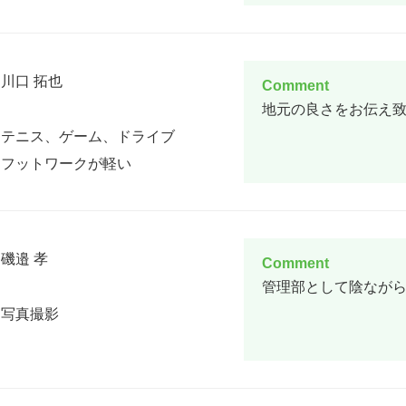
川口 拓也
Comment
地元の良さをお伝え致
テニス、ゲーム、ドライブ
フットワークが軽い
磯邉 孝
Comment
管理部として陰なが
写真撮影