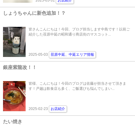
2025-05-31
お店紹介
しょうちゃんに新色追加！？
皆さんこんにちは！今回、ブログ担当します中島です！以前ご
紹介した荏原中延の昭和通り商店街のマスコット...
2025-05-03
荏原中延、中延エリア情報
銀座紫龍改！！
皆様、こんにちは！今回のブログは佐藤が担当させて頂きま
す！戸越は飲食店も多く、ご飯選びも悩んでしまい...
2025-02-23
お店紹介
たい焼き