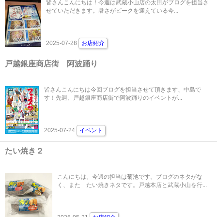
皆さんこんにちは！今週は武蔵小山店の太田がブログを担当さ
せていただきます。暑さがピークを迎えている今...
2025-07-28
お店紹介
戸越銀座商店街 阿波踊り
皆さんこんにちは今回ブログを担当させて頂きます、中島で
す！先週、戸越銀座商店街で阿波踊りのイベントが...
2025-07-24
イベント
たい焼き２
こんにちは。今週の担当は菊池です。ブログのネタがな
く、また たい焼きネタです。戸越本店と武蔵小山を行...