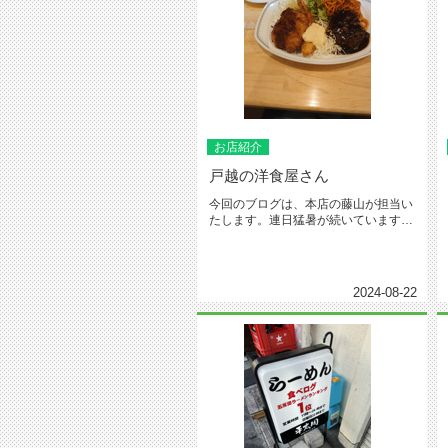
お店紹介
戸越の洋食屋さん
今回のブログは、本店の藤山が担当い
たします。連日猛暑が続いています
が、皆様いかがお過ごしでしょう
か。...
2024-08-22