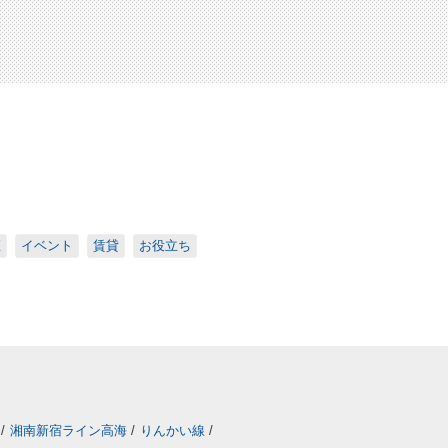
座
イベント
賃貸
お役立ち
/
湘南新宿ライン高海
/
りんかい線
/