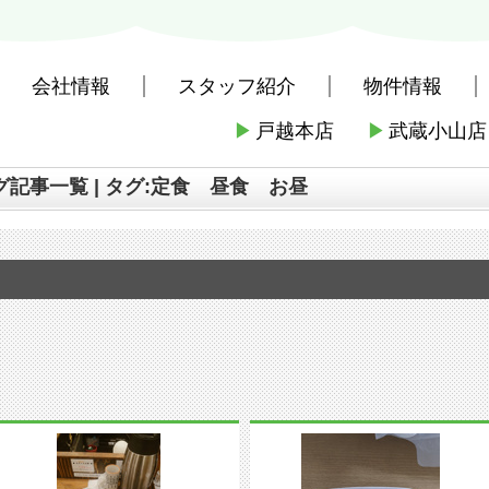
会社情報
スタッフ紹介
物件情報
▶
戸越本店
▶
武蔵小山店
社戸越本店
>
株式会社三友社 本店のブログ記事一覧 | タグ:定食 昼食 お
記事一覧 | タグ:定食 昼食 お昼