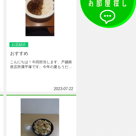
お店紹介
おすすめ
こんにちは！今回担当します、戸越銀
座店所属平塚です。今年の夏もうだる
ような暑さとなってますが、皆さん...
2
2023-07-22