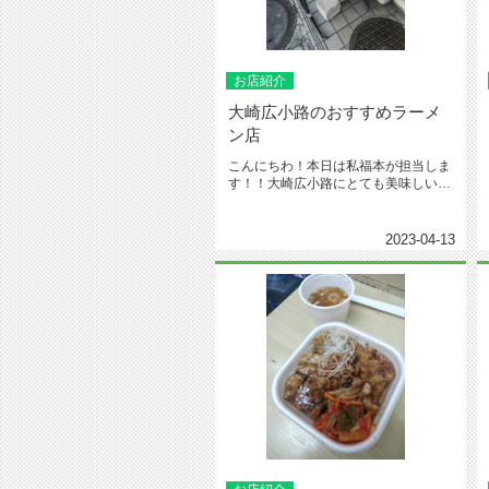
お店紹介
大崎広小路のおすすめラーメ
ン店
こんにちわ！本日は私福本が担当しま
す！！大崎広小路にとても美味しいと
噂のラーメン屋に行ってきました！...
2023-04-13