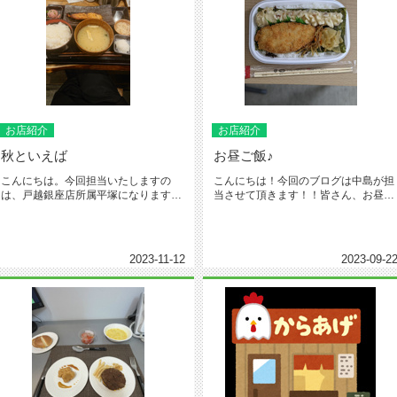
お店紹介
お店紹介
秋といえば
お昼ご飯♪
こんにちは。今回担当いたしますの
こんにちは！今回のブログは中島が担
は、戸越銀座店所属平塚になります。
当させて頂きます！！皆さん、お昼ご
気づけば今年も後1カ月あまりとなり...
飯はどうされていますか？私は週2...
2023-11-12
2023-09-2