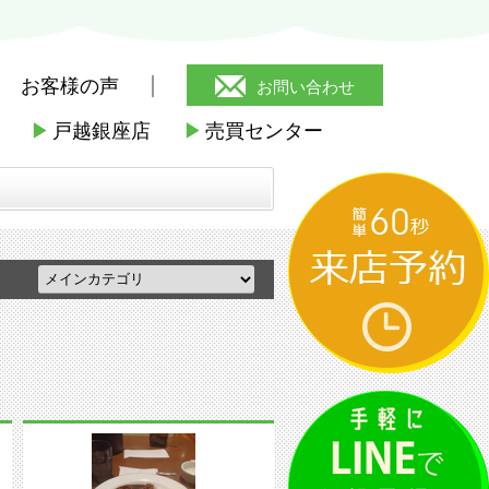
お客様の声
お問い合わせ
▶
戸越銀座店
▶
売買センター
昼