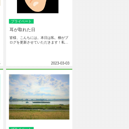
プライベート
耳が取れた日
皆様、こんちには。本日は私、柳がブ
ログを更新させていただきます！私事
ですが実は今月、私は誕生日を迎え...
5
2023-03-03