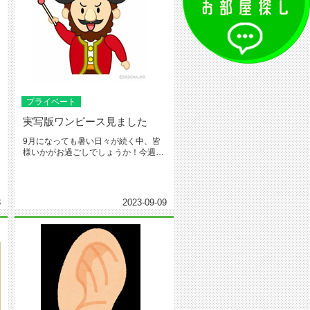
プライベート
実写版ワンピース見ました
9月になっても暑い日々が続く中、皆
様いかがお過ごしでしょうか！今週は
柳が担当させて頂きます！私はと言...
8
2023-09-09