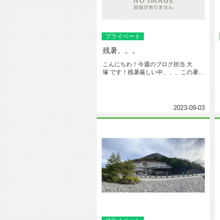
プライベート
残暑。。。
こんにちわ！今週のブログ担当 大
塚 です！残暑厳しい中、、、この暑さ
は残暑といっ...
2023-09-03