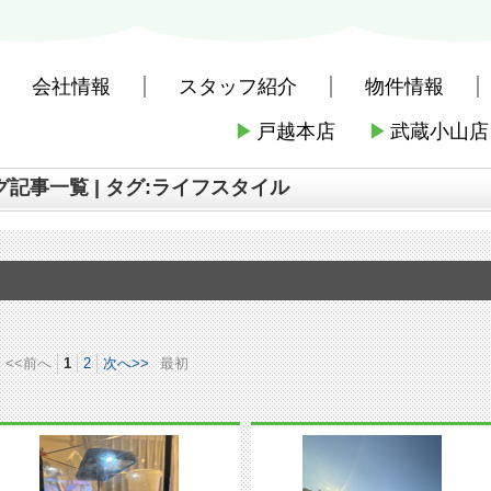
会社情報
スタッフ紹介
物件情報
▶
戸越本店
▶
武蔵小山店
社戸越本店
>
株式会社三友社 本店のブログ記事一覧 | タグ:ライフスタイル
記事一覧 | タグ:ライフスタイル
<<前へ
1
2
次へ>>
最初