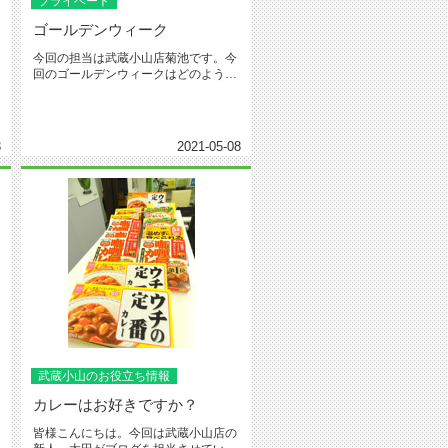
プライベート
ゴールデンウィーク
今回の担当は武蔵小山店菊池です。今
回のゴールデンウィークはどのよう
に、過ごされましたでしょうか。去
年...
3
2021-05-08
武蔵小山のお役立ち情報
カレーはお好きですか？
皆様こんにちは。今回は武蔵小山店の