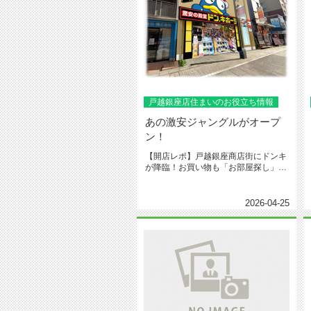
戸越銀座店住まいのお役立ち情報
あの激安ジャングルがオープ
ン！
【開店レポ】戸越銀座商店街にドンキ
が降臨！お買い物も「お部屋探し」も
ますます便利に 皆さん、こんにち...
2026-04-25