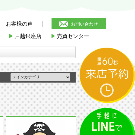
お客様の声
お問い合わせ
▶
戸越銀座店
▶
売買センター