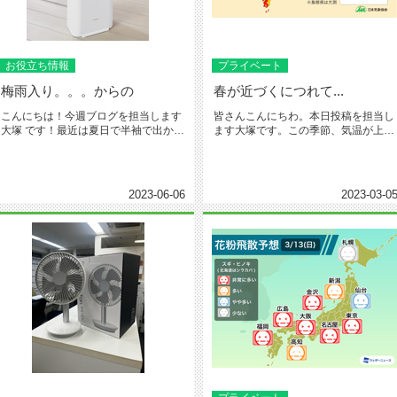
お役立ち情報
プライベート
梅雨入り。。。からの
春が近づくにつれて...
こんにちは！今週ブログを担当します
皆さんこんにちわ。本日投稿を担当し
大塚 です！最近は夏日で半袖で出かけ
ます大塚です。この季節、気温が上が
る日がでてきたり雨が降っては...
るにつれて朝マフラーやコートを着...
2023-06-06
2023-03-0