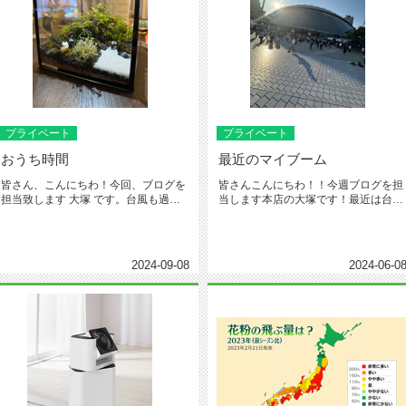
プライベート
プライベート
おうち時間
最近のマイブーム
皆さん、こんにちわ！今回、ブログを
皆さんこんにちわ！！今週ブログを担
担当致します 大塚 です。台風も過ぎ
当します本店の大塚です！最近は台風
去り夜も少...
が発生したのに梅雨入りせず暑い日...
2024-09-08
2024-06-0