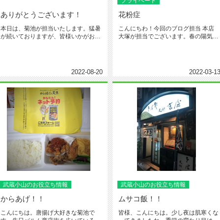
プライベート
ありがとうございます！
花粉症
本日は、菊池が担当いたします。猛暑
こんにちわ！今回のブログ担当 本店
が続いておりますが、皆様いかがお過
大塚が担当でございます。春の陽気に
ごしでしょうか。だいぶ暑がりの私...
つられて今年もやってくる花粉の...
2022-08-20
2022-03-1
武蔵小山のお役立ち情報
武蔵小山のお役立ち情報
からあげ！！
ムサコ飯！！
こんにちは。唐揚げ大好きな菊池で
皆様、こんにちは。少し夜は肌寒くな