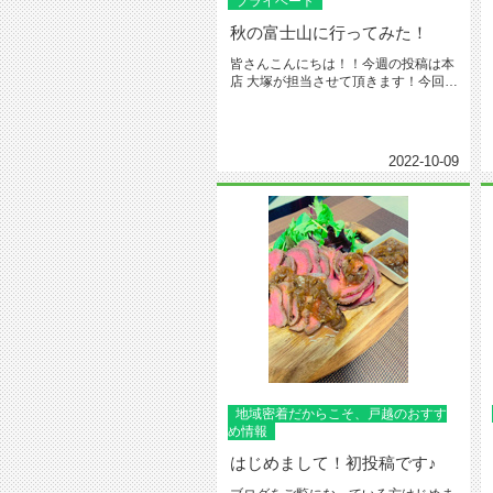
プライベート
秋の富士山に行ってみた！
皆さんこんにちは！！今週の投稿は本
店 大塚が担当させて頂きます！今回は
10月秋！の富士山に行ってきま...
2022-10-09
地域密着だからこそ、戸越のおすす
め情報
はじめまして！初投稿です♪