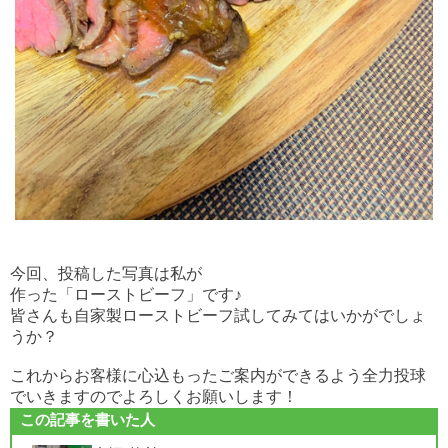
今回、投稿した写真は私が
作った「ローストビーフ」です♪
皆さんも自家製ローストビーフ試してみてはいかがでしょ
うか？
これからお客様に心込もったご案内ができ
るよう全力投球
でいきますのでよろしくお願いします！
この記事を書いた人