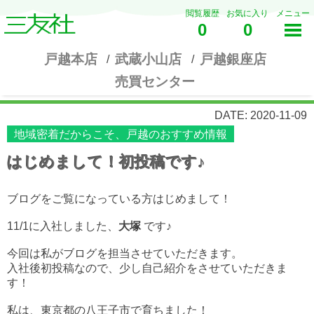
閲覧履歴
お気に入り
メニュー
0
0
戸越本店
武蔵小山店
戸越銀座店
売買センター
DATE: 2020-11-09
地域密着だからこそ、戸越のおすすめ情報
はじめまして！初投稿です♪
ブログをご覧になっている方はじめまして！
11/1に入社しました、
大塚
です
♪
今回は私がブログを担当させていただきます。
入社後初投稿なので、少し自己紹介をさせていただきま
す！
私は、東京都の八王子市で育ちました！