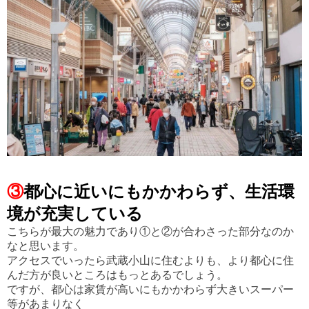
③
都心に近いにもかかわらず、生活環
境が充実している
こちらが最大の魅力であり①と②が合わさった部分なのか
なと思います。
アクセスでいったら武蔵小山に住むよりも、より都心に住
んだ方が良いところはもっとあるでしょう。
ですが、都心は家賃が高いにもかかわらず
大きいスーパー
等があまりなく