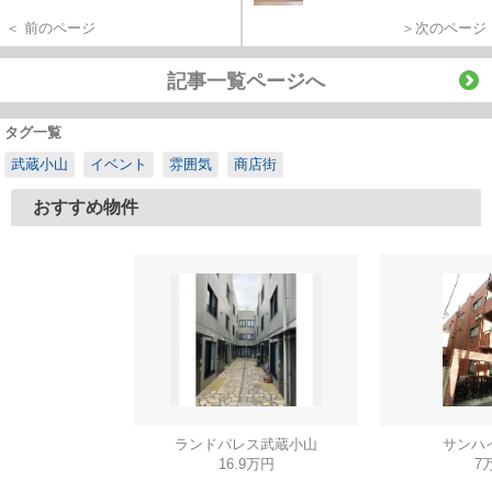
＜ 前のページ
＞次のページ
記事一覧ページへ
タグ一覧
武蔵小山
イベント
雰囲気
商店街
おすすめ物件
ランドパレス武蔵小山
サンハ
16.9万円
7