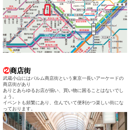
②
商店街
武蔵小山にはパルム商店街という東京一長いアーケードの
商店街があり
ありとあらゆるお店が揃い、買い物に困ることはないでし
ょう。
イベントも頻繁にあり、住んでいて便利かつ楽しい街にな
っております。