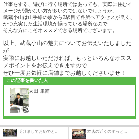
仕事をする、遊びに行く場所ではあっても、実際に住むイ
メージが湧かない方が多いのではないでしょうか。
武蔵小山は山手線の駅から2駅目で各所へアクセスが良く、
かつ充実した生活環境が揃っている場所なので
そんな方にこそオススメできる場所でございます。
以上、武蔵小山の魅力についてお伝えいたしました
が
実際にお越しいただければ、もっといろんなオスス
メポイントをお伝えできますので
ぜひ一度お気軽に店舗までお越しくださいませ！
この記事を書いた人
太田 隼輔
明けましておめでと...
本店の近くのずっと...