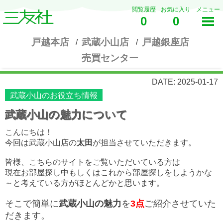
閲覧履歴
お気に入り
メニュー
0
0
戸越本店
武蔵小山店
戸越銀座店
売買センター
DATE: 2025-01-17
武蔵小山のお役立ち情報
武蔵小山の魅力について
こんにちは！
今回は武蔵小山店の
太田
が担当させていただきます。
皆様、こちらのサイトをご覧いただいている方は
現在お部屋探し中もしくはこれから部屋探しをしようかな
～と考えている方がほとんどかと思います。
そこで簡単に
武蔵小山の魅力
を
3点
ご紹介させていた
だきます。