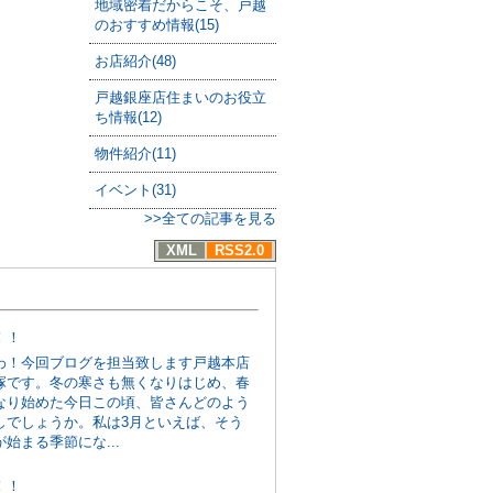
地域密着だからこそ、戸越
のおすすめ情報(15)
お店紹介(48)
戸越銀座店住まいのお役立
ち情報(12)
物件紹介(11)
イベント(31)
>>全ての記事を見る
XML
RSS2.0
！！
わ！今回ブログを担当致します戸越本店
塚です。冬の寒さも無くなりはじめ、春
なり始めた今日この頃、皆さんどのよう
しでしょうか。私は3月といえば、そう
始まる季節にな...
！！