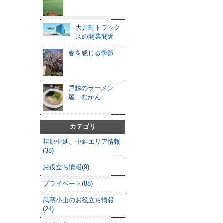
大井町トラック
スの開業間近
春を感じる季節
戸越のラーメン
屋 むかん
カテゴリ
荏原中延、中延エリア情報
(38)
お役立ち情報(9)
プライベート(88)
武蔵小山のお役立ち情報
(24)