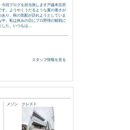
！今回ブログを担当致します戸越本店所
です。ようやくうだるような夏の暑さが
つあり、秋の気配が訪れようとしていま
な中、私は休みの日にプロ野球の観戦に
した。いつもは...
スタッフ情報を見る
メゾン クレスト