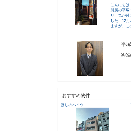
こんにちは
所属の平塚
り、気が付
した。12
ますが、この
平塚
誠心
おすすめ物件
ほしのハイツ