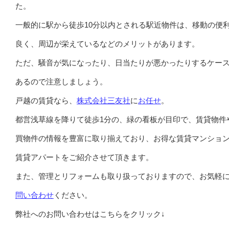
た。
一般的に駅から徒歩10分以内とされる駅近物件は、移動の便
良く、周辺が栄えているなどのメリットがあります。
ただ、騒音が気になったり、日当たりが悪かったりするケー
あるので注意しましょう。
戸越の賃貸なら、
株式会社三友社
に
お任せ
。
都営浅草線を降りて徒歩1分の、緑の看板が目印で、賃貸物件
買物件の情報を豊富に取り揃えており、お得な賃貸マンショ
賃貸アパートをご紹介させて頂きます。
また、管理とリフォームも取り扱っておりますので、お気軽
問い合わせ
ください。
弊社へのお問い合わせはこちらをクリック↓