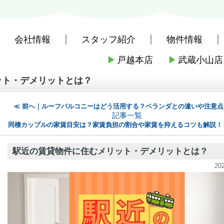
会社情報
スタッフ紹介
物件情報
▶
戸越本店
▶
武蔵小山店
社戸越本店
>
株式会社三友社 本店のブログ記事一覧
>
駅近の賃貸物件に住
ット・デメリットとは？
≪ 前へ｜ルーフバルコニーはどう活用する？ベランダとの違いや注意点
記事一覧
同棲カップルの家賃目安は？家賃負担の割合や家賃を抑えるコツも解説！
駅近の賃貸物件に住むメリット・デメリットとは？
20