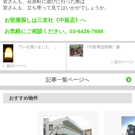
皆さんも、荏原町に遊びに行った際は
皆さんも、立ち寄って見てはいかがでしょうか。
お部屋探しは三友社《中延店》へ
お気軽にご相談ください。03-6426-7888
アレを買いました ...
《中延周辺情報》旗...
＞次のページ
＜ 前のページ
記事一覧ページへ
おすすめ物件