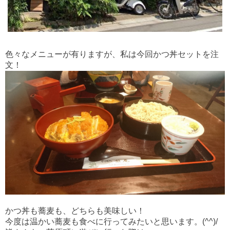
色々なメニューが有りますが、私は今回かつ丼セットを注
文！
かつ丼も蕎麦も、どちらも美味しい！
今度は温かい蕎麦も食べに行ってみたいと思います。(^^)/