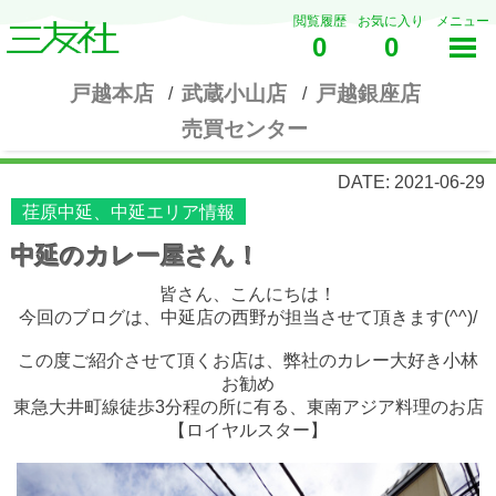
閲覧履歴
お気に入り
メニュー
0
0
戸越本店
武蔵小山店
戸越銀座店
売買センター
DATE: 2021-06-29
荏原中延、中延エリア情報
中延のカレー屋さん！
皆さん、こんにちは！
今回のブログは、中延店の西野が担当させて頂きます(^^)/
この度ご紹介させて頂くお店は、弊社のカレー大好き小林
お勧め
東急大井町線徒歩3分程の所に有る、東南アジア料理のお店
【ロイヤルスター】