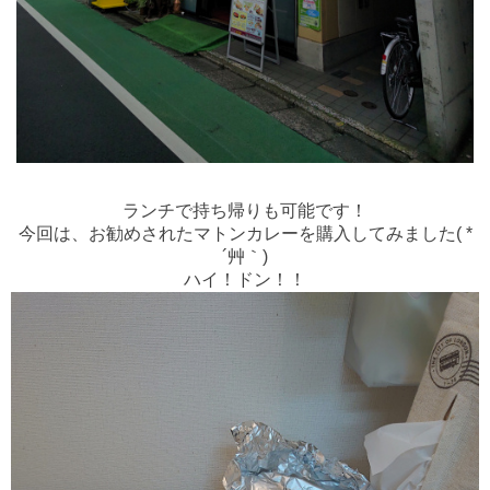
ランチで持ち帰りも可能です！
今回は、お勧めされたマトンカレーを購入してみました( *
´艸｀)
ハイ！ドン！！