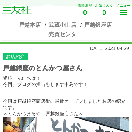
閲覧履歴
お気に入り
メニュー
0
0
戸越本店
武蔵小山店
戸越銀座店
売買センター
DATE: 2021-04-29
お店紹介
戸越銀座のとんかつ屋さん
皆様こんにちは！
今回、ブログの担当をします中島です！！
今回は戸越銀座商店街に最近オープンしましたお店の紹介
です。
≪とんかつまるや 戸越銀座店さん≫