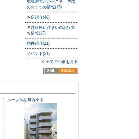
地域密着だからこそ、戸越
のおすすめ情報(15)
お店紹介(48)
戸越銀座店住まいのお役立
ち情報(12)
物件紹介(11)
イベント(31)
>>全ての記事を見る
XML
RSS2.0
ルーブル品川西小山