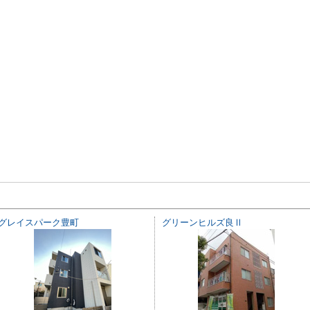
グレイスパーク豊町
グリーンヒルズ良Ⅱ