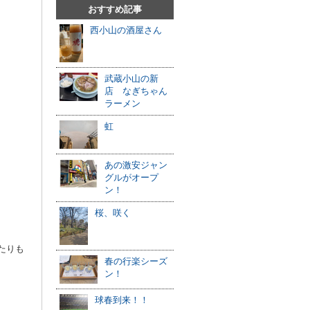
おすすめ記事
西小山の酒屋さん
武蔵小山の新
店 なぎちゃん
ラーメン
虹
あの激安ジャン
グルがオープ
ン！
桜、咲く
たりも
春の行楽シーズ
ン！
球春到来！！