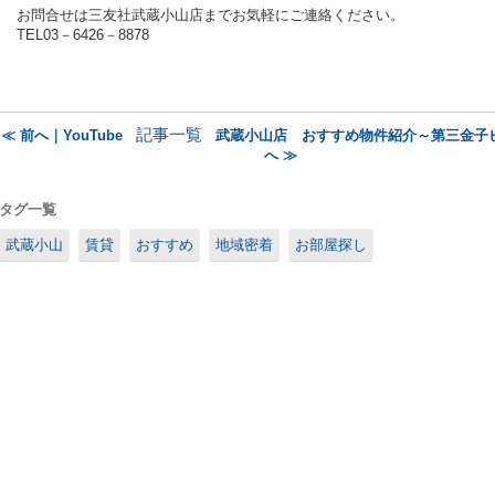
お問合せは三友社武蔵小山店までお気軽にご連絡ください。
TEL03－6426－8878
記事一覧
≪ 前へ｜YouTube
武蔵小山店 おすすめ物件紹介～第三金子
へ ≫
タグ一覧
武蔵小山
賃貸
おすすめ
地域密着
お部屋探し