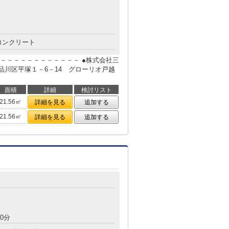
コンクリート
－－－－－－－－－－－－ ●株式会社三
京都品川区平塚１－6－14 グローリオ戸越
面積
詳細
検討リスト
21.56㎡
詳細を見る
追加する
21.56㎡
詳細を見る
追加する
0分