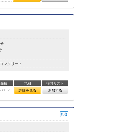
2分
分
コンクリート
面積
詳細
検討リスト
9.80㎡
詳細を見る
追加する