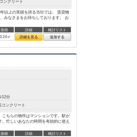
コンクリート
0年以上の実績を誇る当社では、 賃貸物
、みなさまをお待ちしております。 お
面積
詳細
検討リスト
0.24㎡
詳細を見る
追加する
歩12分
筋コンクリート
。こちらの物件はマンションです。駅が
す。忙しいあなたの時間を有効的に使え
面積
詳細
検討リスト