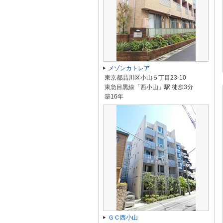
メゾンカトレア
東京都品川区小山５丁目23-10
東急目黒線「西小山」駅 徒歩3分
築16年
ＧＣ西小山