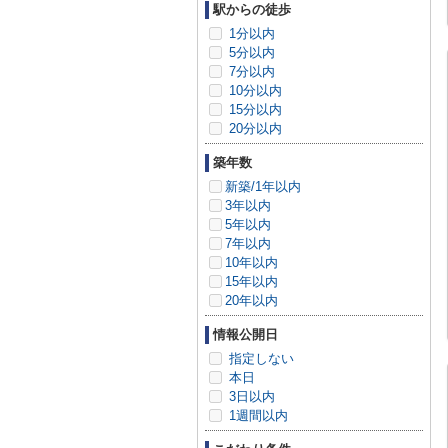
駅からの徒歩
1分以内
5分以内
7分以内
10分以内
15分以内
20分以内
築年数
新築/1年以内
3年以内
5年以内
7年以内
10年以内
15年以内
20年以内
情報公開日
指定しない
本日
3日以内
1週間以内