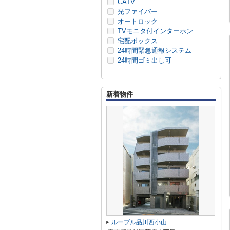
CATV
光ファイバー
オートロック
TVモニタ付インターホン
宅配ボックス
24時間緊急通報システム
24時間ゴミ出し可
新着物件
ルーブル品川西小山