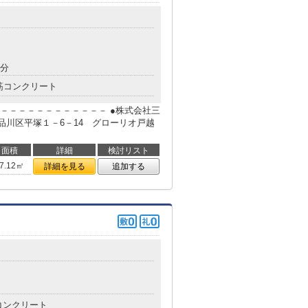
8分
筋コンクリート
－－－－－－－－－－－－ ●株式会社三
京都品川区平塚１－6－14 グローリオ戸越
面積
詳細
検討リスト
7.12㎡
詳細を見る
追加する
コンクリート