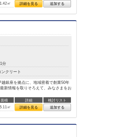
1.42㎡
詳細を見る
追加する
1分
コンクリート
戸越銀座を拠点に、地域密着で創業50年
最新情報を取りそろえて、みなさまをお
面積
詳細
検討リスト
5.11㎡
詳細を見る
追加する