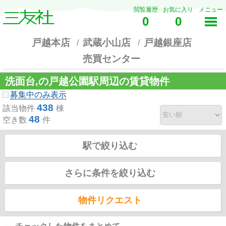
閲覧履歴
お気に入り
メニュー
0
0
戸越本店
武蔵小山店
戸越銀座店
売買センター
洗面台,の戸越公園駅周辺の賃貸物件
募集中のみ表示
438
該当物件
棟
48
空き数
件
駅で絞り込む
さらに条件を絞り込む
物件リクエスト