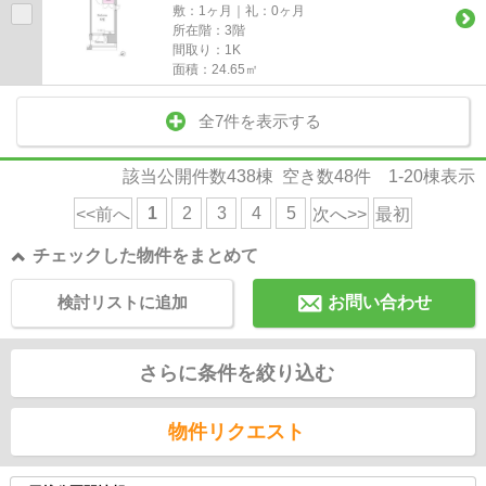
敷：1ヶ月｜礼：0ヶ月
所在階：3階
間取り：1K
面積：24.65㎡
全7件を表示する
該当公開件数
438
棟 空き数
48
件
1-20
棟表示
1
2
3
4
5
<<前へ
次へ>>
最初
チェックした物件をまとめて
検討リストに追加
お問い合わせ
さらに条件を絞り込む
物件リクエスト