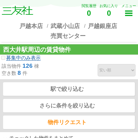
閲覧履歴
お気に入り
メニュー
0
0
戸越本店
武蔵小山店
戸越銀座店
売買センター
西大井駅周辺の賃貸物件
募集中のみ表示
126
該当物件
棟
8
空き数
件
駅で絞り込む
さらに条件を絞り込む
物件リクエスト