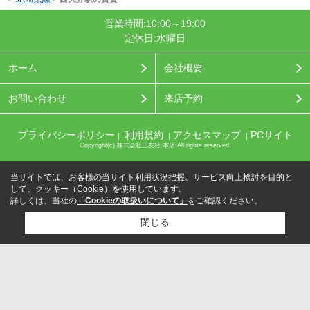
営業時間:10:00～19:00
定休日:水曜日
ホーム
会社概要
お問い合わせ
来店予約
プライバシーポリシー
利用規約
アクセスマップ
PCサイト
｜
｜
｜
Copyright(c) 株式会社三友社 本店 All rights reserved.
当サイトでは、お客様の当サイト利用状況把握、サービス向上検討を目的と
して、クッキー（Cookie）を使用しています。
詳しくは、当社の
「Cookieの取扱いについて」
をご確認ください。
閉じる
検討リスト追加
お問い合わせ