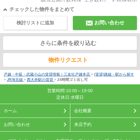
チェックした物件をまとめて
検討リストに追加
お問い合わせ
さらに条件を絞り込む
物件リクエスト
戸越・中延・武蔵小山の賃貸情報｜三友社戸越本店
>
(賃貸)路線・駅から探す
>
JR埼京線
>
西大井駅の賃貸
>
24時間ゴミ出し可
営業時間:10:00～19:00
定休日:水曜日
ホーム
会社概要
お問い合わせ
来店予約