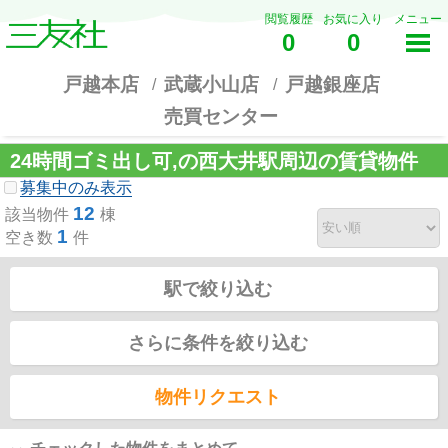
閲覧履歴
お気に入り
メニュー
0
0
戸越本店
武蔵小山店
戸越銀座店
売買センター
24時間ゴミ出し可,の西大井駅周辺の賃貸物件
募集中のみ表示
12
該当物件
棟
1
空き数
件
駅で絞り込む
さらに条件を絞り込む
物件リクエスト