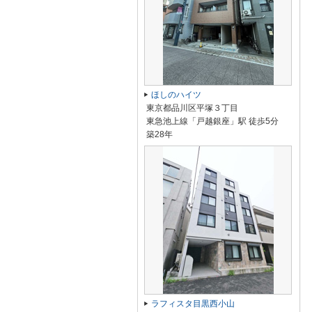
ほしのハイツ
東京都品川区平塚３丁目
東急池上線「戸越銀座」駅 徒歩5分
築28年
ラフィスタ目黒西小山