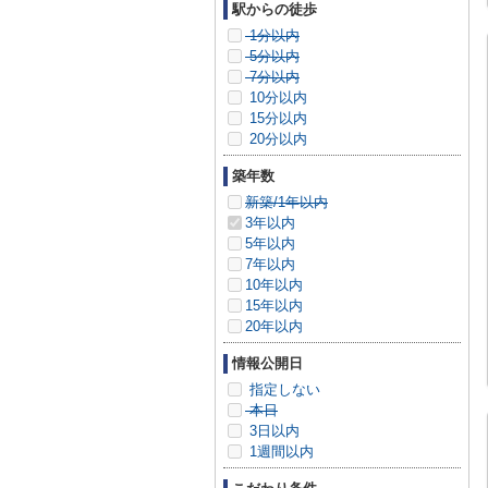
駅からの徒歩
1分以内
5分以内
7分以内
10分以内
15分以内
20分以内
築年数
新築/1年以内
3年以内
5年以内
7年以内
10年以内
15年以内
20年以内
情報公開日
指定しない
本日
3日以内
1週間以内