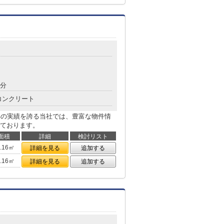
9分
コンクリート
年の実績を誇る当社では、豊富な物件情
ております。
面積
詳細
検討リスト
1.16㎡
詳細を見る
追加する
1.16㎡
詳細を見る
追加する