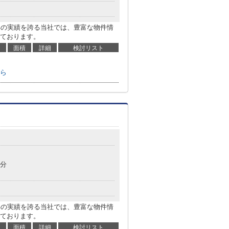
年の実績を誇る当社では、豊富な物件情
ております。
面積
詳細
検討リスト
ら
8分
年の実績を誇る当社では、豊富な物件情
ております。
面積
詳細
検討リスト