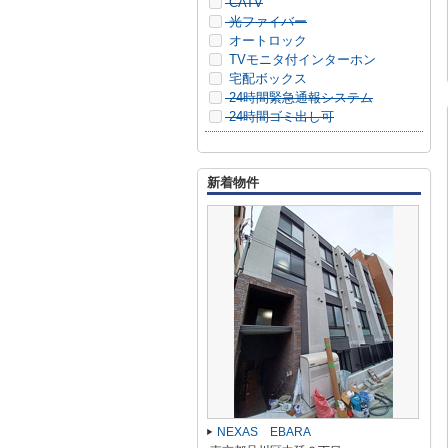
CATV
光ファイバー
オートロック
TVモニタ付インターホン
宅配ボックス
24時間緊急通報システム
24時間ゴミ出し可
新着物件
NEXAS EBARA