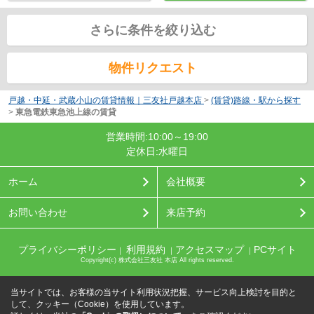
さらに条件を絞り込む
物件リクエスト
戸越・中延・武蔵小山の賃貸情報｜三友社戸越本店
>
(賃貸)路線・駅から探す
>
東急電鉄東急池上線の賃貸
営業時間:10:00～19:00
定休日:水曜日
ホーム
会社概要
お問い合わせ
来店予約
プライバシーポリシー
利用規約
アクセスマップ
PCサイト
｜
｜
｜
Copyright(c) 株式会社三友社 本店 All rights reserved.
当サイトでは、お客様の当サイト利用状況把握、サービス向上検討を目的と
して、クッキー（Cookie）を使用しています。