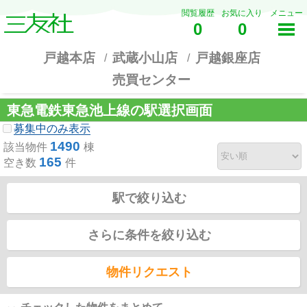
閲覧履歴
お気に入り
メニュー
0
0
戸越本店
武蔵小山店
戸越銀座店
売買センター
東急電鉄東急池上線の駅選択画面
募集中のみ表示
1490
該当物件
棟
165
空き数
件
駅で絞り込む
さらに条件を絞り込む
物件リクエスト