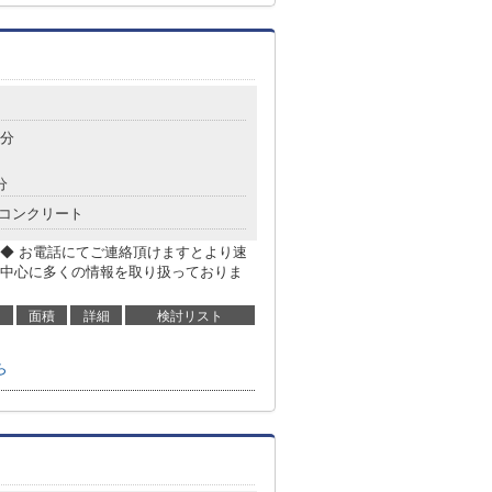
7分
分
コンクリート
◆ お電話にてご連絡頂けますとより速
中心に多くの情報を取り扱っておりま
面積
詳細
検討リスト
ら