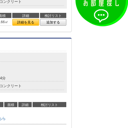
コンクリート
面積
詳細
検討リスト
4.66㎡
詳細を見る
追加する
4分
コンクリート
面積
詳細
検討リスト
ちら