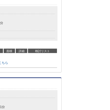
9分
面積
詳細
検討リスト
こちら
1分