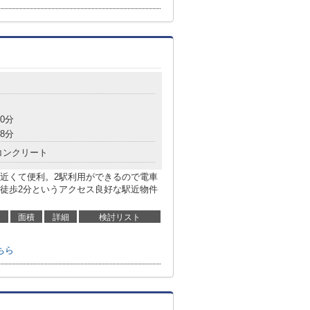
0分
8分
コンクリート
近くて便利。2駅利用ができるので電車
徒歩2分というアクセス良好な駅近物件
面積
詳細
検討リスト
ちら