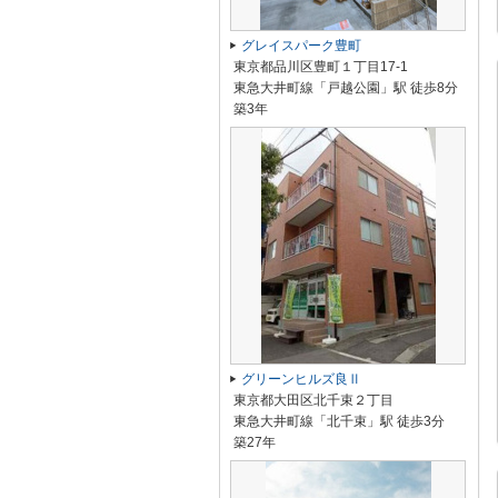
グレイスパーク豊町
東京都品川区豊町１丁目17-1
東急大井町線「戸越公園」駅 徒歩8分
築3年
グリーンヒルズ良Ⅱ
東京都大田区北千束２丁目
東急大井町線「北千束」駅 徒歩3分
築27年