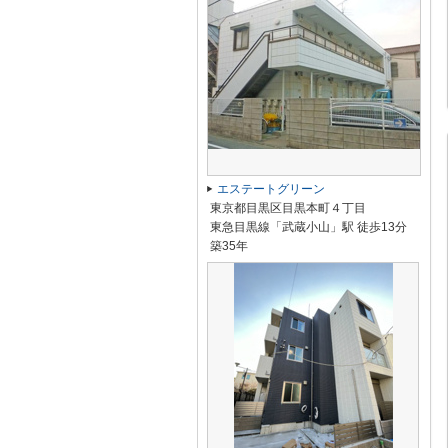
エステートグリーン
東京都目黒区目黒本町４丁目
東急目黒線「武蔵小山」駅 徒歩13分
築35年