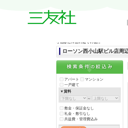
戸越・中延・武蔵小山の賃貸情報｜三友
小山駅ビル店の近くの物件
ローソン西小山駅ビル店周
アパート
マンション
一戸建て
▼賃料
～
敷金・保証金なし
礼金・敷引なし
共益費・管理費込み