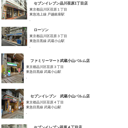
セブンイレブン品川荏原1丁目店
東京都品川区荏原１丁目
東急池上線 戸越銀座駅
-
ローソン
東京都品川区荏原３丁目
東急目黒線 武蔵小山駅
-
ファミリーマート武蔵小山パルム店
東京都品川区荏原３丁目
東急目黒線 武蔵小山駅
-
セブンイレブン 武蔵小山パルム店
東京都品川区荏原４丁目
東急目黒線 武蔵小山駅
-
セブンイレブン荏原４丁目店