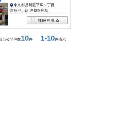
東京都品川区平塚２丁目
東急池上線 戸越銀座駅
10
1-10
該当公開件数
件
件表示