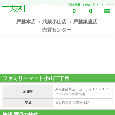
閲覧履歴
お気に入り
メニュー
0
0
戸越本店
武蔵小山店
戸越銀座店
売買センター
ファミリーマート小山三丁目
東京都品川区小山３丁目１１－１７
所在地
バウハウス武蔵小山
交通
東急目黒線 武蔵小山駅
施設周辺の物件