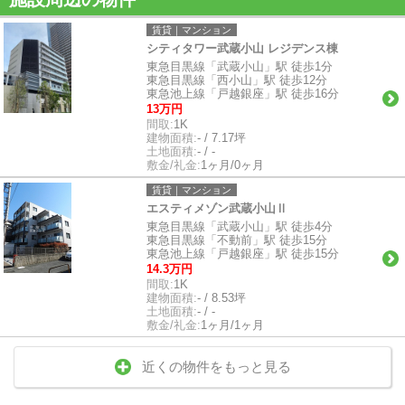
賃貸｜マンション
シティタワー武蔵小山 レジデンス棟
東急目黒線「武蔵小山」駅 徒歩1分
東急目黒線「西小山」駅 徒歩12分
東急池上線「戸越銀座」駅 徒歩16分
13万円
間取:
1K
建物面積:
- / 7.17坪
土地面積:
- / -
敷金/礼金:
1ヶ月/0ヶ月
賃貸｜マンション
エスティメゾン武蔵小山Ⅱ
東急目黒線「武蔵小山」駅 徒歩4分
東急目黒線「不動前」駅 徒歩15分
東急池上線「戸越銀座」駅 徒歩15分
14.3万円
間取:
1K
建物面積:
- / 8.53坪
土地面積:
- / -
敷金/礼金:
1ヶ月/1ヶ月
近くの物件をもっと見る