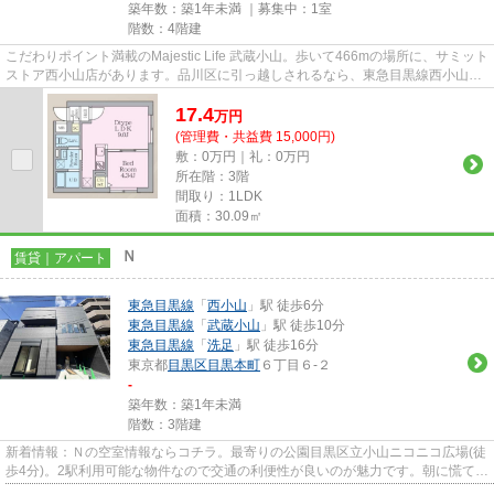
築年数：築1年未満 ｜募集中：
1室
階数：4階建
こだわりポイント満載のMajestic Life 武蔵小山。歩いて466mの場所に、サミット
ストア西小山店があります。品川区に引っ越しされるなら、東急目黒線西小山近
辺はいかがでしょうか。03-...
17.4
万
円
(管理費・共益費 15,000円)
敷：0万円｜礼：0万円
所在階：3階
間取り：1LDK
面積：30.09㎡
Ｎ
賃貸｜アパート
東急目黒線
「
西小山
」駅 徒歩6分
東急目黒線
「
武蔵小山
」駅 徒歩10分
東急目黒線
「
洗足
」駅 徒歩16分
東京都
目黒区
目黒本町
６丁目６-２
-
築年数：築1年未満
階数：3階建
新着情報：Ｎの空室情報ならコチラ。最寄りの公園目黒区立小山ニコニコ広場(徒
歩4分)。2駅利用可能な物件なので交通の利便性が良いのが魅力です。朝に慌てる
ことなく行動するために駅...