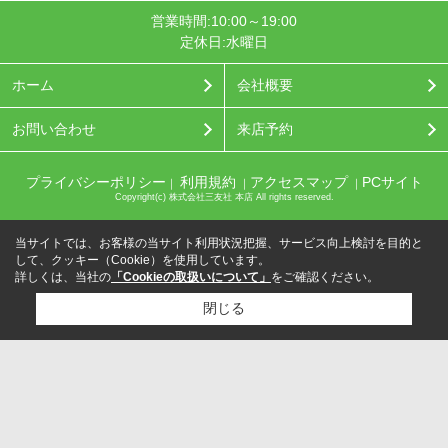
営業時間:10:00～19:00
定休日:水曜日
ホーム
会社概要
お問い合わせ
来店予約
プライバシーポリシー
利用規約
アクセスマップ
PCサイト
｜
｜
｜
Copyright(c) 株式会社三友社 本店 All rights reserved.
当サイトでは、お客様の当サイト利用状況把握、サービス向上検討を目的と
して、クッキー（Cookie）を使用しています。
詳しくは、当社の
「Cookieの取扱いについて」
をご確認ください。
閉じる
検討リスト追加
お問い合わせ