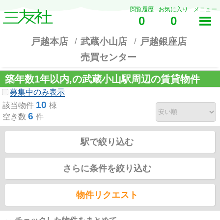
閲覧履歴
お気に入り
メニュー
0
0
戸越本店
武蔵小山店
戸越銀座店
売買センター
築年数1年以内,の武蔵小山駅周辺の賃貸物件
募集中のみ表示
10
該当物件
棟
6
空き数
件
駅で絞り込む
さらに条件を絞り込む
物件リクエスト