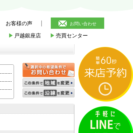
お客様の声
お問い合わせ
▶
戸越銀座店
▶
売買センター
駅の賃貸
>
商店街