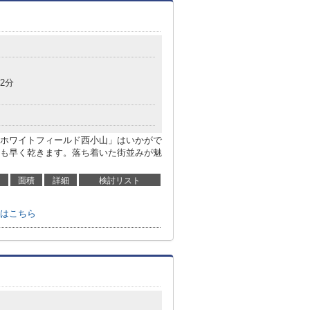
2分
ホワイトフィールド西小山」はいかがで
も早く乾きます。落ち着いた街並みが魅
面積
詳細
検討リスト
はこちら