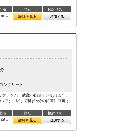
面積
詳細
検討リスト
1.90㎡
詳細を見る
追加する
7分
コンクリート
ッグフタバ 武蔵小山店」があります。
いです。駅まで徒歩5分の位置に立地す
面積
詳細
検討リスト
4.66㎡
詳細を見る
追加する