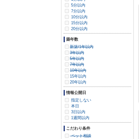
5分以内
7分以内
10分以内
15分以内
20分以内
築年数
新築/1年以内
3年以内
5年以内
7年以内
10年以内
15年以内
20年以内
情報公開日
指定しない
本日
3日以内
1週間以内
こだわり条件
ペット相談