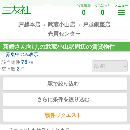
閲覧履歴
お気に入り
メニュー
0
0
戸越本店
武蔵小山店
戸越銀座店
売買センター
新婚さん向け,の武蔵小山駅周辺の賃貸物件
募集中のみ表示
78
該当物件
棟
2
空き数
件
駅で絞り込む
さらに条件を絞り込む
物件リクエスト