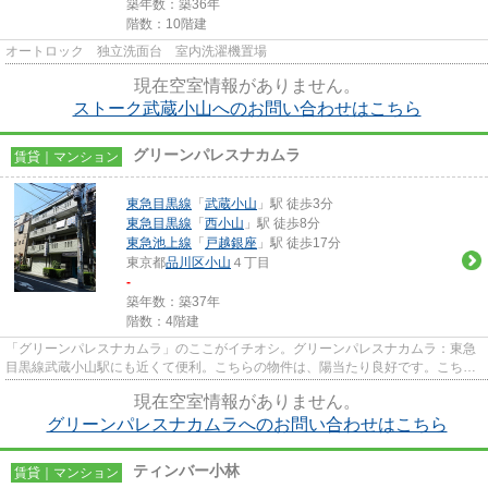
築年数：築36年
階数：10階建
オートロック 独立洗面台 室内洗濯機置場
現在空室情報がありません。
ストーク武蔵小山へのお問い合わせはこちら
グリーンパレスナカムラ
賃貸｜マンション
東急目黒線
「
武蔵小山
」駅 徒歩3分
東急目黒線
「
西小山
」駅 徒歩8分
東急池上線
「
戸越銀座
」駅 徒歩17分
東京都
品川区
小山
４丁目
-
築年数：築37年
階数：4階建
「グリーンパレスナカムラ」のここがイチオシ。グリーンパレスナカムラ：東急
目黒線武蔵小山駅にも近くて便利。こちらの物件は、陽当たり良好です。こちら
はマンションタイプになりま...
現在空室情報がありません。
グリーンパレスナカムラへのお問い合わせはこちら
ティンバー小林
賃貸｜マンション