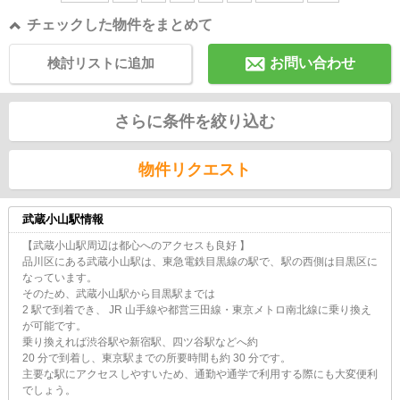
チェックした物件をまとめて
検討リストに追加
お問い合わせ
さらに条件を絞り込む
物件リクエスト
武蔵小山駅情報
【武蔵小山駅周辺は都心へのアクセスも良好 】
品川区にある武蔵小山駅は、東急電鉄目黒線の駅で、駅の西側は目黒区に
なっています。
そのため、武蔵小山駅から目黒駅までは
2 駅で到着でき、 JR 山手線や都営三田線・東京メトロ南北線に乗り換え
が可能です。
乗り換えれば渋谷駅や新宿駅、四ツ谷駅などへ約
20 分で到着し、東京駅までの所要時間も約 30 分です。
主要な駅にアクセスしやすいため、通勤や通学で利用する際にも大変便利
でしょう。