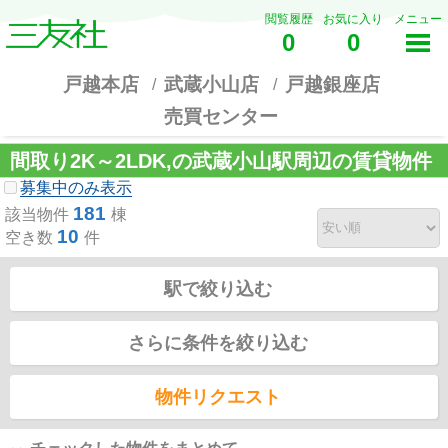
閲覧履歴
お気に入り
メニュー
0
0
戸越本店
武蔵小山店
戸越銀座店
売買センター
間取り2K～2LDK,の武蔵小山駅周辺の賃貸物件
募集中のみ表示
181
該当物件
棟
10
空き数
件
駅で絞り込む
さらに条件を絞り込む
物件リクエスト