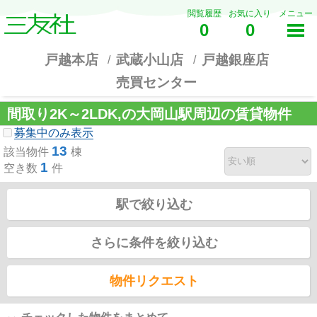
閲覧履歴
お気に入り
メニュー
0
0
戸越本店
武蔵小山店
戸越銀座店
売買センター
間取り2K～2LDK,の大岡山駅周辺の賃貸物件
募集中のみ表示
13
該当物件
棟
1
空き数
件
駅で絞り込む
さらに条件を絞り込む
物件リクエスト