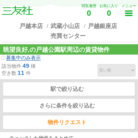
閲覧履歴
お気に入り
メニュー
0
0
戸越本店
武蔵小山店
戸越銀座店
売買センター
眺望良好,の戸越公園駅周辺の賃貸物件
募集中のみ表示
49
該当物件
棟
11
空き数
件
駅で絞り込む
さらに条件を絞り込む
物件リクエスト