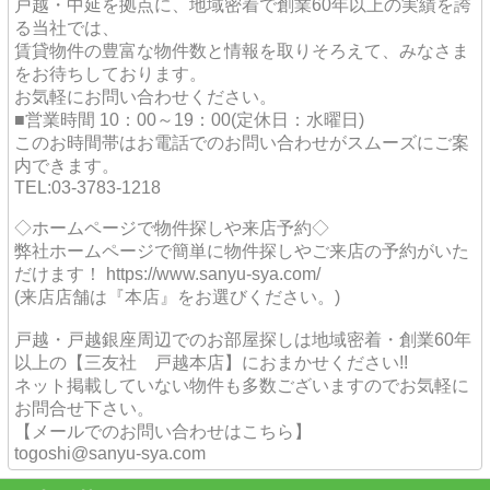
戸越・中延を拠点に、地域密着で創業60年以上の実績を誇
る当社では、
賃貸物件の豊富な物件数と情報を取りそろえて、みなさま
をお待ちしております。
お気軽にお問い合わせください。
■営業時間 10：00～19：00(定休日：水曜日)
このお時間帯はお電話でのお問い合わせがスムーズにご案
内できます。
TEL:03-3783-1218
◇ホームページで物件探しや来店予約◇
弊社ホームページで簡単に物件探しやご来店の予約がいた
だけます！ https://www.sanyu-sya.com/
(来店店舗は『本店』をお選びください。)
戸越・戸越銀座周辺でのお部屋探しは地域密着・創業60年
以上の【三友社 戸越本店】におまかせください!!
ネット掲載していない物件も多数ございますのでお気軽に
お問合せ下さい。
【メールでのお問い合わせはこちら】
togoshi@sanyu-sya.com