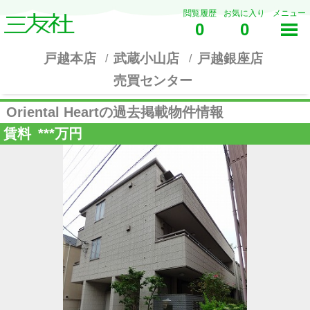
閲覧履歴
お気に入り
メニュー
0
0
戸越本店
武蔵小山店
戸越銀座店
売買センター
Oriental Heartの過去掲載物件情報
賃料
***
万円