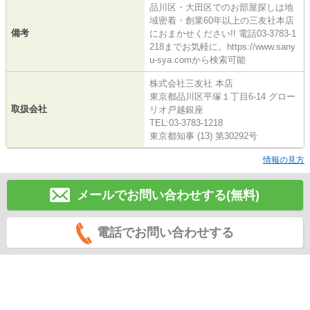
品川区・大田区でのお部屋探しは地
域密着・創業60年以上の三友社本店
備考
におまかせください!! 電話03-3783-1
218までお気軽に。https://www.sany
u-sya.comから検索可能
株式会社三友社 本店
東京都品川区平塚１丁目6-14 グロー
取扱会社
リオ戸越銀座
TEL:03-3783-1218
東京都知事 (13) 第30292号
情報の見方
メールでお問い合わせする(無料)
電話でお問い合わせする