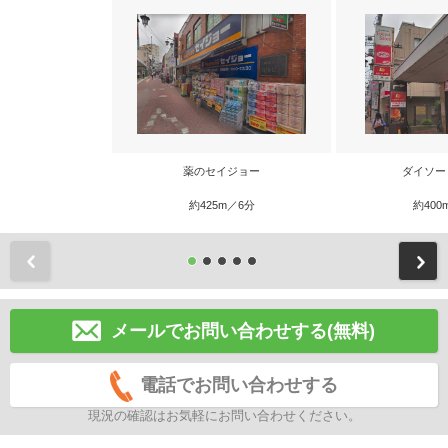
薬のセイジョー
ダイソー
約425m／6分
約400
前
メールでお問い合わせする(無料)
電話でお問い合わせする
現況の確認はお気軽にお問い合わせください。