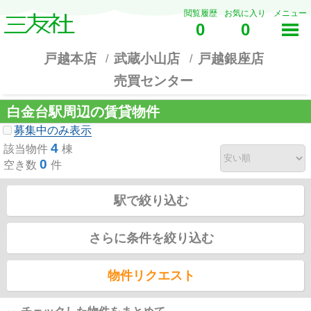
閲覧履歴
お気に入り
メニュー
0
0
戸越本店
武蔵小山店
戸越銀座店
売買センター
白金台駅周辺の賃貸物件
募集中のみ表示
4
該当物件
棟
0
空き数
件
駅で絞り込む
さらに条件を絞り込む
物件リクエスト