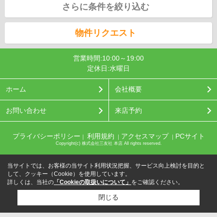
さらに条件を絞り込む
物件リクエスト
営業時間:10:00～19:00
定休日:水曜日
ホーム
会社概要
お問い合わせ
来店予約
プライバシーポリシー
利用規約
アクセスマップ
PCサイト
｜
｜
｜
Copyright(c) 株式会社三友社 本店 All rights reserved.
当サイトでは、お客様の当サイト利用状況把握、サービス向上検討を目的と
して、クッキー（Cookie）を使用しています。
詳しくは、当社の
「Cookieの取扱いについて」
をご確認ください。
閉じる