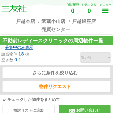
閲覧履歴
お気に入り
メニュー
0
0
戸越本店
武蔵小山店
戸越銀座店
売買センター
不動前レディースクリニックの周辺物件一覧
募集中のみ表示
18
該当物件
棟
0
空き数
件
さらに条件を絞り込む
物件リクエスト
チェックした物件をまとめて
検討リストに追加
お問い合わせ