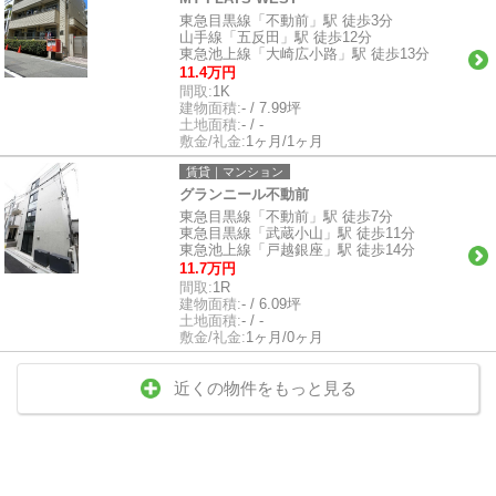
東急目黒線「不動前」駅 徒歩3分
山手線「五反田」駅 徒歩12分
東急池上線「大崎広小路」駅 徒歩13分
11.4万円
間取:
1K
建物面積:
- / 7.99坪
土地面積:
- / -
敷金/礼金:
1ヶ月/1ヶ月
賃貸｜マンション
グランニール不動前
東急目黒線「不動前」駅 徒歩7分
東急目黒線「武蔵小山」駅 徒歩11分
東急池上線「戸越銀座」駅 徒歩14分
11.7万円
間取:
1R
建物面積:
- / 6.09坪
土地面積:
- / -
敷金/礼金:
1ヶ月/0ヶ月
近くの物件をもっと見る