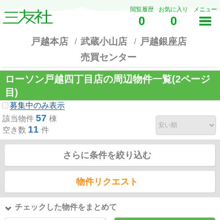
閲覧履歴
お気に入り
メニュー
0
0
戸越本店
武蔵小山店
戸越銀座店
売買センター
ローソン戸越四丁目店の周辺物件一覧(2ページ
目)
募集中のみ表示
57
該当物件
棟
11
空き数
件
さらに条件を絞り込む
物件リクエスト
チェックした物件をまとめて