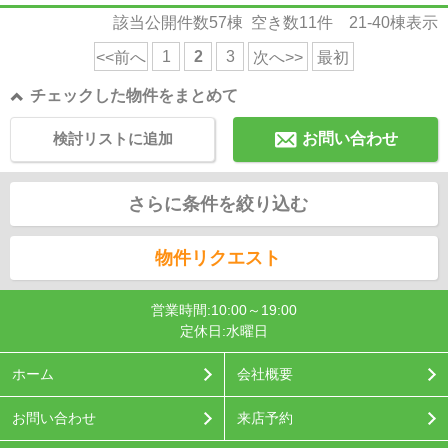
該当公開件数
57
棟 空き数
11
件
21-40
棟表示
1
2
3
<<前へ
次へ>>
最初
チェックした物件をまとめて
検討リストに追加
お問い合わせ
さらに条件を絞り込む
物件リクエスト
営業時間:10:00～19:00
定休日:水曜日
ホーム
会社概要
お問い合わせ
来店予約