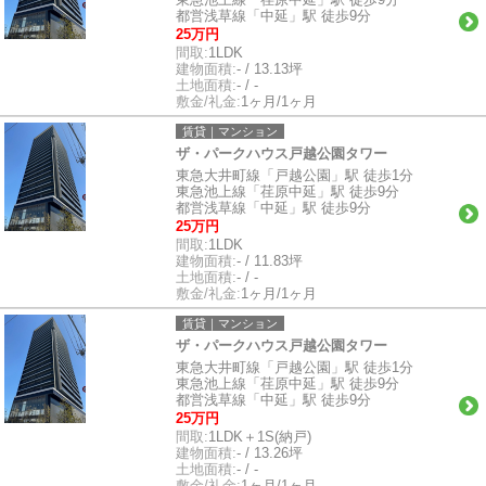
都営浅草線「中延」駅 徒歩9分
25万円
間取:
1LDK
建物面積:
- / 13.13坪
土地面積:
- / -
敷金/礼金:
1ヶ月/1ヶ月
賃貸｜マンション
ザ・パークハウス戸越公園タワー
東急大井町線「戸越公園」駅 徒歩1分
東急池上線「荏原中延」駅 徒歩9分
都営浅草線「中延」駅 徒歩9分
25万円
間取:
1LDK
建物面積:
- / 11.83坪
土地面積:
- / -
敷金/礼金:
1ヶ月/1ヶ月
賃貸｜マンション
ザ・パークハウス戸越公園タワー
東急大井町線「戸越公園」駅 徒歩1分
東急池上線「荏原中延」駅 徒歩9分
都営浅草線「中延」駅 徒歩9分
25万円
間取:
1LDK＋1S(納戸)
建物面積:
- / 13.26坪
土地面積:
- / -
敷金/礼金:
1ヶ月/1ヶ月