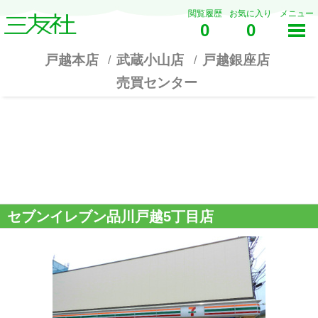
閲覧履歴
お気に入り
メニュー
0
0
戸越本店
武蔵小山店
戸越銀座店
売買センター
セブンイレブン品川戸越5丁目店