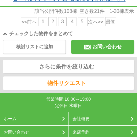
該当公開件数
103
棟 空き数
21
件
1-20
棟表示
1
2
3
4
5
<<前へ
次へ>>
最初
チェックした物件をまとめて
検討リストに追加
お問い合わせ
さらに条件を絞り込む
物件リクエスト
営業時間:10:00～19:00
定休日:水曜日
ホーム
会社概要
お問い合わせ
来店予約