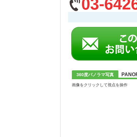
03-642
PANO
360度パノラマ写真
画像をクリックして視点を操作