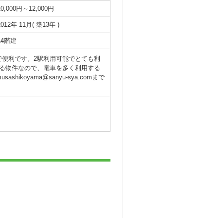
10,000円～12,000円
2012年 11月( 築13年 )
14階建
便利です。2駅利用可能でとても利
る物件なので、電車を多く利用する
oyama@sanyu-sya.comまで
。