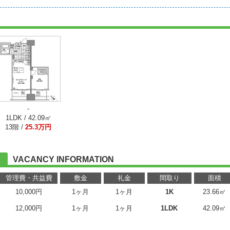
-
1LDK / 42.09㎡
13階 /
25.3万円
VACANCY INFORMATION
管理費・共益費
敷金
礼金
間取り
面積
10,000円
1ヶ月
1ヶ月
1K
23.66㎡
12,000円
1ヶ月
1ヶ月
1LDK
42.09㎡