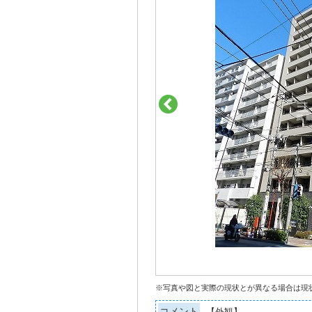
※写真や図と実際の現状とが異なる場合は現
コメント
【外観】