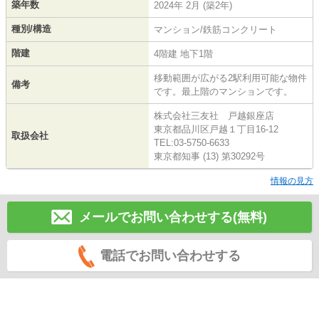
築年数
2024年 2月 (築2年)
種別/構造
マンション/鉄筋コンクリート
階建
4階建 地下1階
移動範囲が広がる2駅利用可能な物件
備考
です。最上階のマンションです。
株式会社三友社 戸越銀座店
東京都品川区戸越１丁目16-12
取扱会社
TEL:03-5750-6633
東京都知事 (13) 第30292号
情報の見方
メールでお問い合わせする(無料)
電話でお問い合わせする