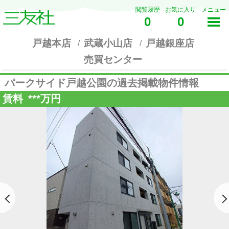
閲覧履歴
お気に入り
メニュー
0
0
戸越本店
武蔵小山店
戸越銀座店
売買センター
パークサイド戸越公園の過去掲載物件情報
賃料
***
万円