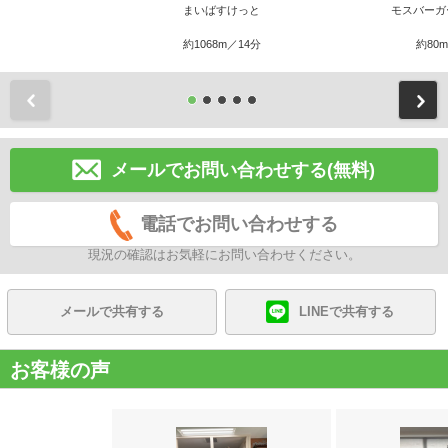
まいばすけっと
モスバーガ
約1068m／14分
約80
前
メールでお問い合わせする(無料)
電話でお問い合わせする
現況の確認はお気軽にお問い合わせください。
メールで共有する
LINEで共有する
お客様の声