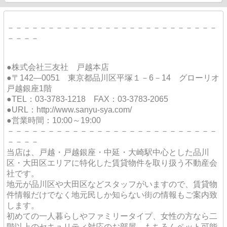
－－－－－－－－－－－－－－－－－－－－－－－－－－
－－－－
●株式会社三友社 戸越本店
●〒142―0051 東京都品川区平塚１－6－14 グローリオ
戸越銀座1階
●TEL：03-3783-1218 FAX：03-3783-2065
●URL：http://www.sanyu-sya.com/
●営業時間：10:00～19:00
－－－－－－－－－－－－－－－－－－－－－－－－－－
－－－－
当店は、戸越・戸越銀座・中延・大崎駅中心とした品川
区・大田区エリアに特化した賃貸物件を取り扱う不動産会
社です。
地元が品川区や大田区などスタッフがいますので、賃貸物
件情報だけでなく地元民しか知らない街の情報もご案内致
します。
初めての一人暮らしやファミリータイプ、女性の方なら二
階以上のセキュリティ対応のお部屋、もちろんペット可能