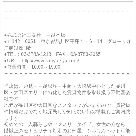
－－－－－－－－－－－－－－－－－－－－－－－－－－
－－－－
●株式会社三友社 戸越本店
●〒142―0051 東京都品川区平塚１－6－14 グローリオ
戸越銀座1階
●TEL：03-3783-1218 FAX：03-3783-2065
●URL：http://www.sanyu-sya.com/
●営業時間：10:00～19:00
－－－－－－－－－－－－－－－－－－－－－－－－－－
－－－－
当店は、戸越・戸越銀座・中延・大崎駅中心とした品川
区・大田区エリアに特化した賃貸物件を取り扱う不動産会
社です。
地元が品川区や大田区などスタッフがいますので、賃貸物
件情報だけでなく地元民しか知らない街の情報もご案内致
します。
初めての一人暮らしやファミリータイプ、女性の方なら二
階以上のセキュリティ対応のお部屋、もちろんペット可能