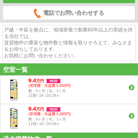
電話でお問い合わせする
戸越・中延を拠点に、地域密着で創業60年以上の実績を誇
る当社では、
賃貸物件の豊富な物件数と情報を取りそろえて、みなさま
をお待ちしております。
お気軽にお問い合わせください。
空室一覧
9.4
万
円
NEW
(管理費・共益費 5,000円)
敷：0ヶ月｜礼：1ヶ月
11階 / 1K / 20.29㎡
9.4
万
円
NEW
(管理費・共益費 5,000円)
敷：0ヶ月｜礼：1ヶ月
11階 / 1K / 20.29㎡