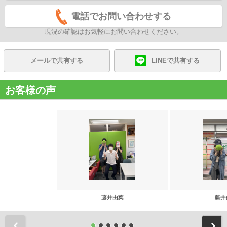
電話でお問い合わせする
現況の確認はお気軽にお問い合わせください。
メールで共有する
LINEで共有する
お客様の声
藤井由葉
藤井
前