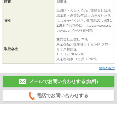
階建
13階建
品川区・大田区でのお部屋探しは地
域密着・創業60年以上の三友社本店
備考
におまかせください!! 電話03-3783-1
218までお気軽に。https://www.sany
u-sya.comから検索可能
株式会社三友社 本店
東京都品川区平塚１丁目6-14 グロー
取扱会社
リオ戸越銀座
TEL:03-3783-1218
東京都知事 (13) 第30292号
情報の見方
メールでお問い合わせする(無料)
電話でお問い合わせする