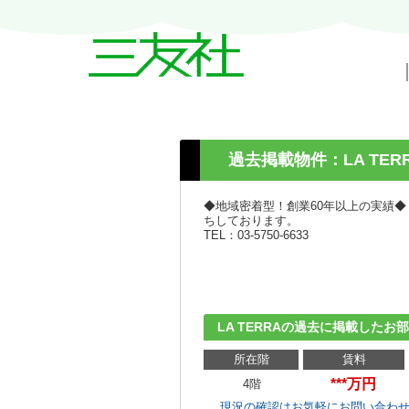
戸越・中延・武蔵小山の賃貸情報｜三友
過去掲載物件：LA TER
◆地域密着型！創業60年以上の実績
ちしております。
TEL：03-5750-6633
LA TERRAの過去に掲載したお
所在階
賃料
***万円
4階
現況の確認はお気軽にお問い合わ