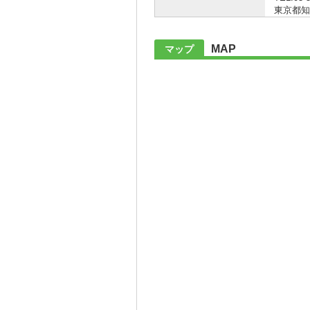
東京都知事 
MAP
マップ