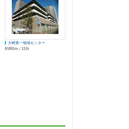
大崎第一地域センター
約891m／12分