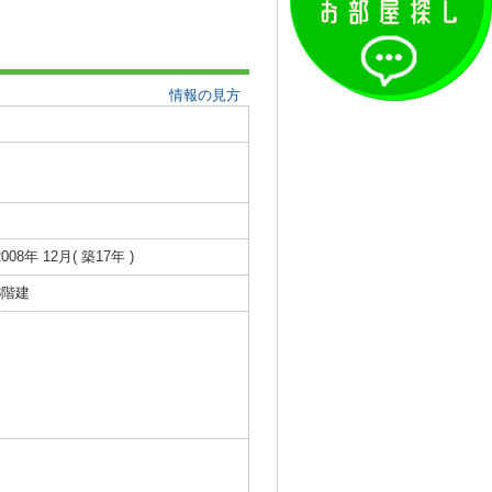
情報の見方
2008年 12月( 築17年 )
8階建