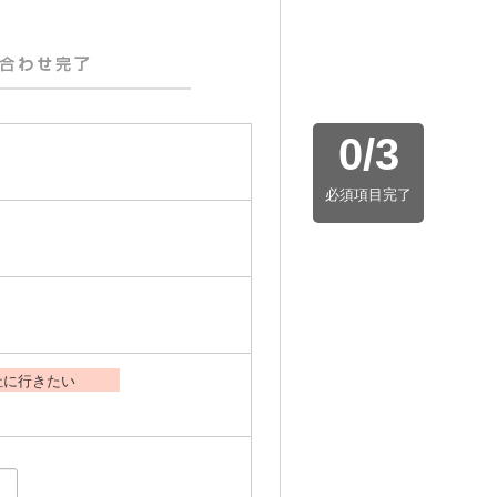
0
/
3
必須項目完了
社に行きたい