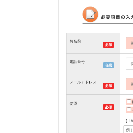
お名前
必須
電話番号
任意
メールアドレス
必須
要望
必須
【 L