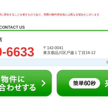
所に所在することを表すものであり、実際の物件所在地とは異なる場合がございます。
CONTACT US
店
0-6633
〒142-0041
東京都品川区戸越１丁目16-12