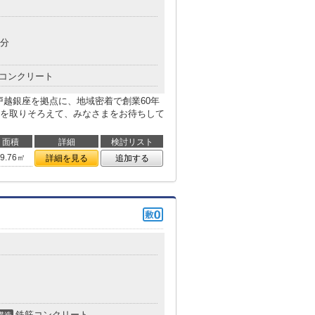
3分
コンクリート
戸越銀座を拠点に、地域密着で創業60年
を取りそろえて、みなさまをお待ちして
面積
詳細
検討リスト
19.76㎡
詳細を見る
追加する
鉄筋コンクリート