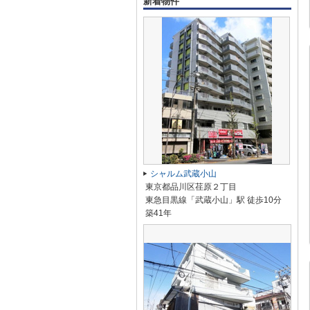
新着物件
シャルム武蔵小山
東京都品川区荏原２丁目
東急目黒線「武蔵小山」駅 徒歩10分
築41年