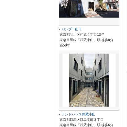
バンブー山十
東京都品川区荏原４丁目13-7
東急目黒線「武蔵小山」駅 徒歩8分
築50年
ランドパレス武蔵小山
東京都目黒区目黒本町３丁目
東急目黒線「武蔵小山」駅 徒歩6分