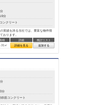
4分
歩9分
コンクリート
年の実績を誇る当社では、豊富な物件情
ております。
面積
詳細
検討リスト
4.31㎡
詳細を見る
追加する
4分
0分
骨鉄筋コンクリート