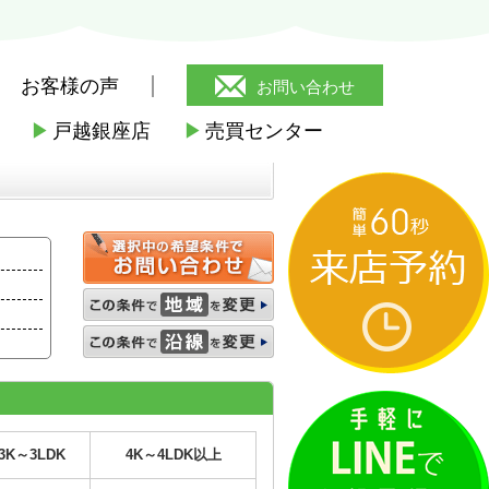
お客様の声
お問い合わせ
▶
戸越銀座店
▶
売買センター
3K～3LDK
4K～4LDK以上