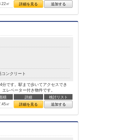
8.22㎡
詳細を見る
追加する
筋コンクリート
4分です。駅まで歩いてアクセスでき
。エレベーター付き物件です。
面積
詳細
検討リスト
7.45㎡
詳細を見る
追加する