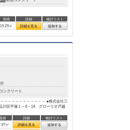
構造
面積
詳細
検討リスト
15.25㎡
詳細を見る
追加する
6分
コンクリート
－－－－－－－－－－－－ ●株式会社三
京都品川区平塚１－6－14 グローリオ戸越
面積
詳細
検討リスト
7.97㎡
詳細を見る
追加する