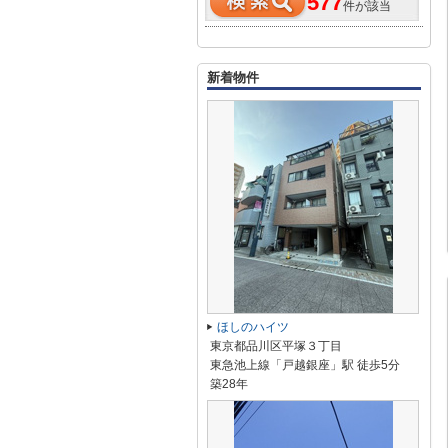
577
件が該当
新着物件
ほしのハイツ
東京都品川区平塚３丁目
東急池上線「戸越銀座」駅 徒歩5分
築28年