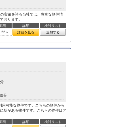
年の実績を誇る当社では、豊富な物件情
ております。
面積
詳細
検討リスト
1.56㎡
詳細を見る
追加する
9分
鉄骨
利用可能な物件です。こちらの物件から
分に駅がある物件です。こちらの物件はア
面積
詳細
検討リスト