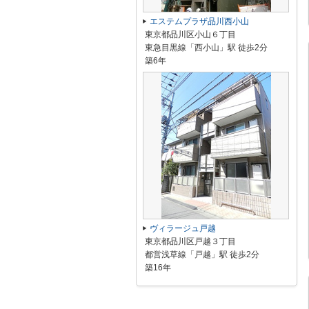
エステムプラザ品川西小山
東京都品川区小山６丁目
東急目黒線「西小山」駅 徒歩2分
築6年
ヴィラージュ戸越
東京都品川区戸越３丁目
都営浅草線「戸越」駅 徒歩2分
築16年