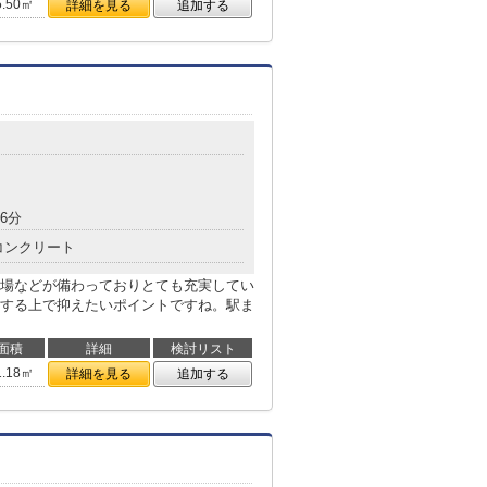
5.50㎡
詳細を見る
追加する
6分
コンクリート
場などが備わっておりとても充実してい
する上で抑えたいポイントですね。駅ま
面積
詳細
検討リスト
1.18㎡
詳細を見る
追加する