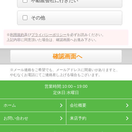
不動産会社に行きたい
その他
※
利用規約
及び
プライバシーポリシー
を必ずお読みください。
上記内容に同意頂いた場合は、確認画面へお進み下さい。
確認画面へ
※メール連絡をご希望でも、メールアドレスに間違いがありますと、
やむなくお電話にてご連絡差し上げる場合もございます。
営業時間:10:00～19:00
定休日:水曜日
ホーム
会社概要
お問い合わせ
来店予約