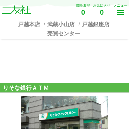
閲覧履歴
お気に入り
メニュー
0
0
戸越本店
武蔵小山店
戸越銀座店
売買センター
りそな銀行ＡＴＭ