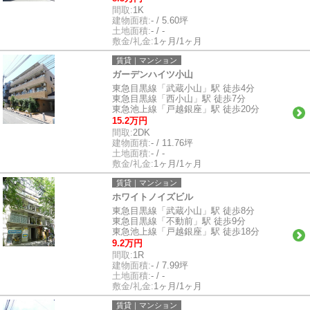
間取:
1K
建物面積:
- / 5.60坪
土地面積:
- / -
敷金/礼金:
1ヶ月/1ヶ月
賃貸｜マンション
ガーデンハイツ小山
東急目黒線「武蔵小山」駅 徒歩4分
東急目黒線「西小山」駅 徒歩7分
東急池上線「戸越銀座」駅 徒歩20分
15.2万円
間取:
2DK
建物面積:
- / 11.76坪
土地面積:
- / -
敷金/礼金:
1ヶ月/1ヶ月
賃貸｜マンション
ホワイトノイズビル
東急目黒線「武蔵小山」駅 徒歩8分
東急目黒線「不動前」駅 徒歩9分
東急池上線「戸越銀座」駅 徒歩18分
9.2万円
間取:
1R
建物面積:
- / 7.99坪
土地面積:
- / -
敷金/礼金:
1ヶ月/1ヶ月
賃貸｜マンション