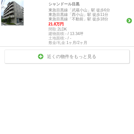
シャンドール目黒
東急目黒線「武蔵小山」駅 徒歩6分
東急目黒線「西小山」駅 徒歩11分
東急目黒線「不動前」駅 徒歩18分
21.8万円
間取:
2LDK
建物面積:
- / 13.34坪
土地面積:
- / -
敷金/礼金:
1ヶ月/2ヶ月
近くの物件をもっと見る