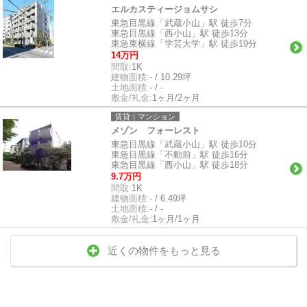
エルカスティージョムサシ
東急目黒線「武蔵小山」駅 徒歩7分
東急目黒線「西小山」駅 徒歩13分
東急東横線「学芸大学」駅 徒歩19分
14万円
間取:
1K
建物面積:
- / 10.29坪
土地面積:
- / -
敷金/礼金:
1ヶ月/2ヶ月
賃貸｜マンション
メゾン フォーレスト
東急目黒線「武蔵小山」駅 徒歩10分
東急目黒線「不動前」駅 徒歩16分
東急目黒線「西小山」駅 徒歩18分
9.7万円
間取:
1K
建物面積:
- / 6.49坪
土地面積:
- / -
敷金/礼金:
1ヶ月/1ヶ月
近くの物件をもっと見る