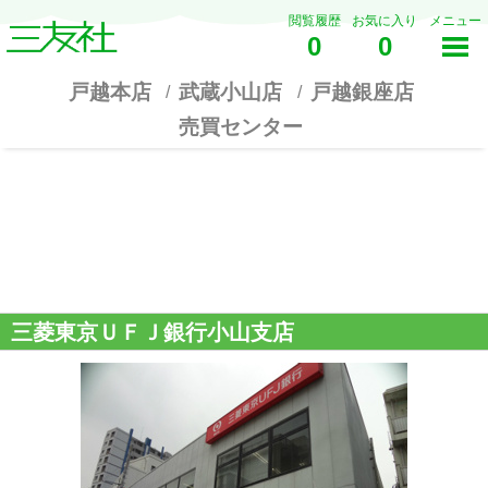
閲覧履歴
お気に入り
メニュー
0
0
戸越本店
武蔵小山店
戸越銀座店
売買センター
三菱東京ＵＦＪ銀行小山支店