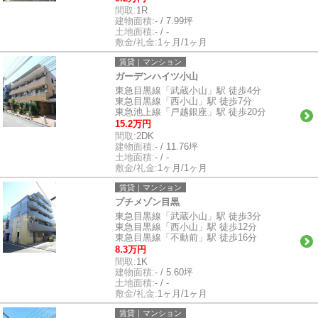
間取:
1R
建物面積:
- / 7.99坪
土地面積:
- / -
敷金/礼金:
1ヶ月/1ヶ月
賃貸｜マンション
ガーデンハイツ小山
東急目黒線「武蔵小山」駅 徒歩4分
東急目黒線「西小山」駅 徒歩7分
東急池上線「戸越銀座」駅 徒歩20分
15.2万円
間取:
2DK
建物面積:
- / 11.76坪
土地面積:
- / -
敷金/礼金:
1ヶ月/1ヶ月
賃貸｜マンション
プチメゾン目黒
東急目黒線「武蔵小山」駅 徒歩3分
東急目黒線「西小山」駅 徒歩12分
東急目黒線「不動前」駅 徒歩16分
8.3万円
間取:
1K
建物面積:
- / 5.60坪
土地面積:
- / -
敷金/礼金:
1ヶ月/1ヶ月
賃貸｜マンション